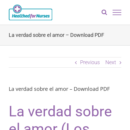
Skip
to
content
La verdad sobre el amor – Download PDF
Previous
Next
La verdad sobre el amor – Download PDF
La verdad sobre
el amor (Los