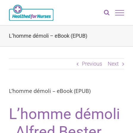
Skip
to
content
L’homme démoli – eBook (EPUB)
Previous
Next
L’homme démoli – eBook (EPUB)
L’homme démoli
, Alfred Bester