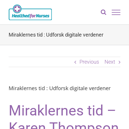
Skip
to
content
Miraklernes tid : Udforsk digitale verdener
Previous
Next
Miraklernes tid : Udforsk digitale verdener
Miraklernes tid –
Karen Thompson